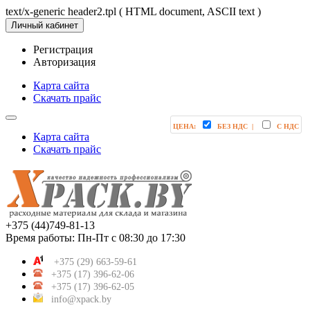
text/x-generic header2.tpl ( HTML document, ASCII text )
Личный кабинет
Регистрация
Авторизация
Карта сайта
Скачать прайс
ЦЕНА:
БЕЗ НДС |
С НДС
Карта сайта
Скачать прайс
+375 (44)749-81-13
Время работы: Пн-Пт с 08:30 до 17:30
+375 (29) 663-59-61
+375 (17) 396-62-06
+375 (17) 396-62-05
info@xpack.by