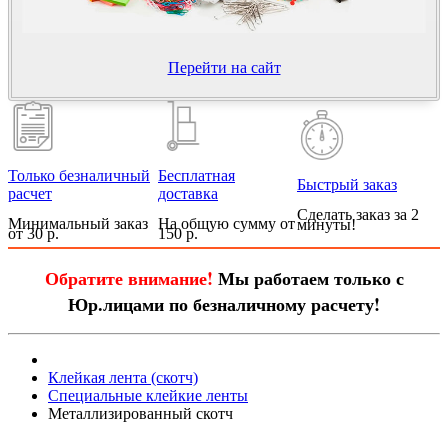
Перейти на сайт
Только безналичный
Бесплатная
Быстрый заказ
расчет
доставка
Сделать заказ за 2
Минимальный заказ
На общую сумму от
минуты!
от 30 р.
150 р.
Обратите внимание!
Мы работаем только с
Юр.лицами по безналичному расчету!
Клейкая лента (скотч)
Специальные клейкие ленты
Металлизированный скотч