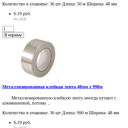
Количество в упаковке:
36 шт
Длина:
50 м
Ширина:
48 мм
6.19 руб.
Без НДС
В корзину
Металлизированная клейкая лента 48мм х 990м
Металлизированную клейкую ленту иногда путают с
алюминиевой, потому ..
Количество в упаковке:
36 шт
Длина:
990 м
Ширина:
48 мм
6.19 руб.
Без НДС